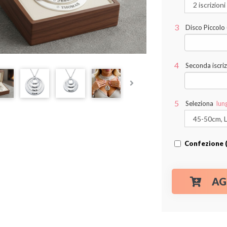
Disco Piccolo (
Seconda iscriz
Seleziona
lun
Confezione (
AG