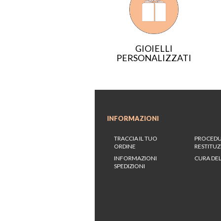
GIOIELLI
PERSONALIZZATI
INFORMAZIONI
TRACCIA IL TUO
PROCEDU
ORDINE
RESTITU
INFORMAZIONI
CURA DEL
SPEDIZIONI