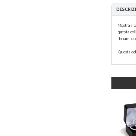
DESCRIZ
Mostra il 
questa coll
donare, qu
Questa col