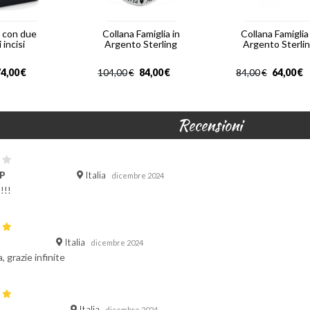
a con due
Collana Famiglia in
Collana Famiglia
 incisi
Argento Sterling
Argento Sterli
4,00
€
84,00
€
64,00
€
104,00
€
84,00
€
Recensioni
Italia
 P
dicembre 2024
!!!
Italia
dicembre 2024
, grazie infinite
Italia
dicembre 2024