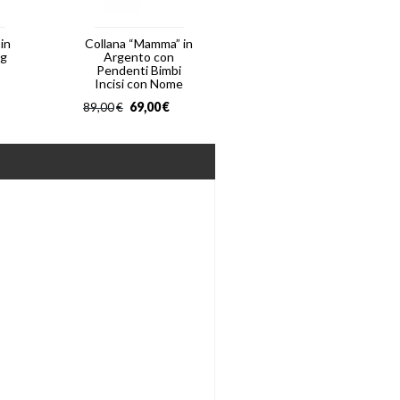
 in
Collana “Mamma” in
ng
Argento con
Pendenti Bimbi
Incisi con Nome
69,00
€
89,00
€