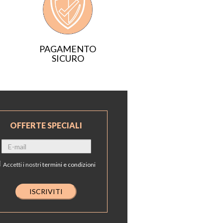
PAGAMENTO
SICURO
OFFERTE SPECIALI
Accetti i nostri
termini e condizioni