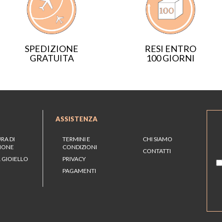
SPEDIZIONE
RESI ENTRO
GRATUITA
100 GIORNI
ASSISTENZA
RA DI
TERMINI E
CHI SIAMO
ZIONE
CONDIZIONI
CONTATTI
 GIOIELLO
PRIVACY
PAGAMENTI