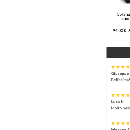
Collan
cuori
7
94,00
€
Giuseppe
Bellissima!
Luca N
Molto bella
Moreno E