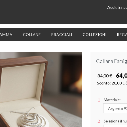
Assistenz
AMMA
COLLANE
BRACCIALI
COLLEZIONI
REGA
Collana Famigl
64,
84,00 €
Sconto:
20,00 €
Materiale:
Seleziona il nu