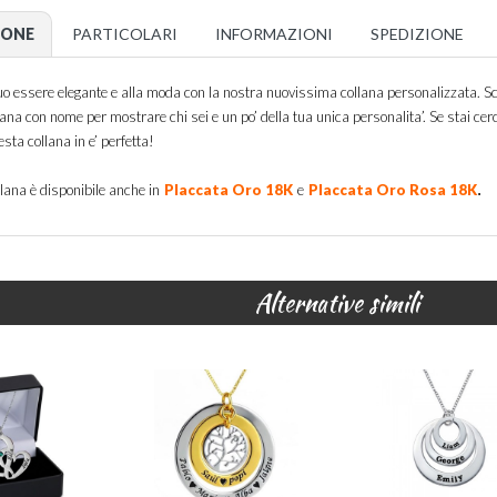
IONE
PARTICOLARI
INFORMAZIONI
SPEDIZIONE
tuo essere elegante e alla moda con la nostra nuovissima collana personalizzata. Sc
ana con nome per mostrare chi sei e un po’ della tua unica personalita’. Se stai ce
esta collana in e’ perfetta!
.
lana è disponibile anche in
Placcata Oro 18K
e
Placcata Oro Rosa 18K
Alternative simili