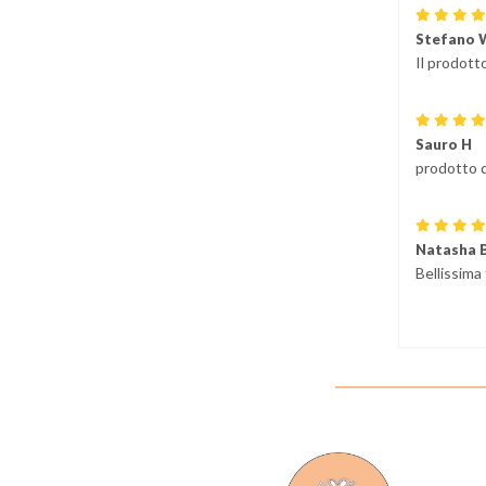
Stefano 
Il prodott
Sauro H
prodotto d
Natasha 
Bellissima 