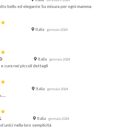
olto bello ed elegante Su misura per ogni mamma
Italia
gennaio 2024
Italia
D
gennaio 2024
 e cura nei piccoli dettagli
Italia
I
gennaio 2024
....
Italia
L
gennaio 2024
d unici nella loro semplicità