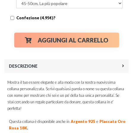
Confezione (4.95€)?
AGGIUNGI AL CARRELLO
DESCRIZIONE
Mostra il tuo essere elegante e alla moda con la nostra nuovissima
collana personalizzata. Scrivi qualsiasi parola o nome su questa collana
con nome per mostrare chi sei e un po’ della tua unica personalita’. Se
stai cercando un regalo particolare da donare, questa collana in e’
perfetta!
Questa collana è disponibile anche in
Argento 925
e
Placcata Oro
.
Rosa 18K