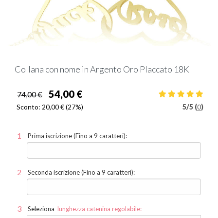
Collana con nome in Argento Oro Placcato 18K
54,00 €
74,00 €
Sconto:
20,00 €
(27%)
5
/
5 (
0
)
Prima iscrizione (Fino a 9 caratteri):
Seconda iscrizione (Fino a 9 caratteri):
Seleziona
lunghezza catenina regolabile: