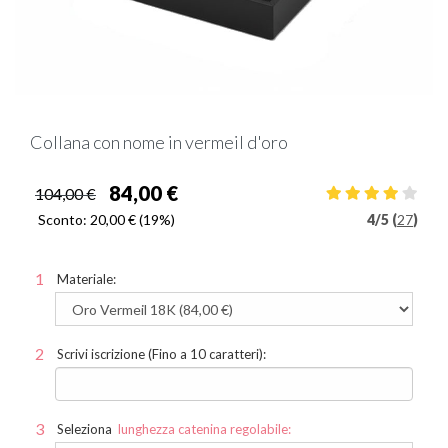
Collana con nome in vermeil d'oro
84,00 €
104,00 €
Sconto:
20,00 €
(19%)
4
/
5 (
27
)
Materiale:
Scrivi iscrizione (Fino a 10 caratteri):
Seleziona
lunghezza catenina regolabile: