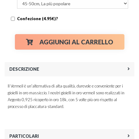
Confezione (4.95€)?
AGGIUNGI AL CARRELLO
DESCRIZIONE
Il Vermeil è un'alternativa di alta qualità, durevole e conveniente per i
gioielli in oro massiccio. I nostri gioielli in oro vermeil sono realizzati in
Argento 0,925 ricoperto in oro 18k, con 5 volte più oro rispetto al
processo di placcatura standard.
PARTICOLARI