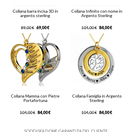
Collana barra incisa 3D in
Collana Infinito con nome in
argento sterling
Argento Sterling
69,00
€
84,00
€
89,00
€
104,00
€
Collana Mamma con Pietre
Collana Famiglia in Argento
Portafortuna
Sterling
84,00
€
84,00
€
104,00
€
104,00
€
SODDISFAZIONE GARANTITA DEL CLIENTE