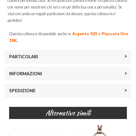
collana personalizzata. Scrivi qualsiasi parola o nome su questa collana
con nome per mostrare chi sei e un po’ della tua unica personalita’. Se
stai cercando un regalo particolare da donare, questa collana in e’
perfetta!
Questa collana è disponibile anche in
Argento 925
e
Placcata Oro
.
18K
PARTICOLARI
INFORMAZIONI
SPEDIZIONE
Alternative simili