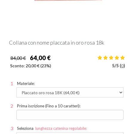
Collana con nome placcata in oro rosa 18k
64,00 €
84,00 €
Sconto:
20,00 €
(23%)
5
/
5 (
0
)
Materiale:
Prima iscrizione (Fino a 10 caratteri):
Seleziona
lunghezza catenina regolabile: