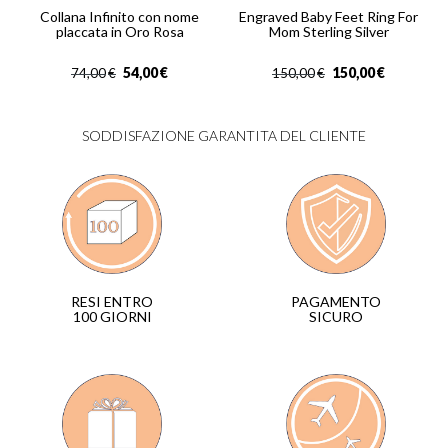
Collana Infinito con nome
Engraved Baby Feet Ring For
placcata in Oro Rosa
Mom Sterling Silver
54,00
€
150,00
€
74,00
€
150,00
€
SODDISFAZIONE GARANTITA DEL CLIENTE
PAGAMENTO
RESI ENTRO
SICURO
100 GIORNI