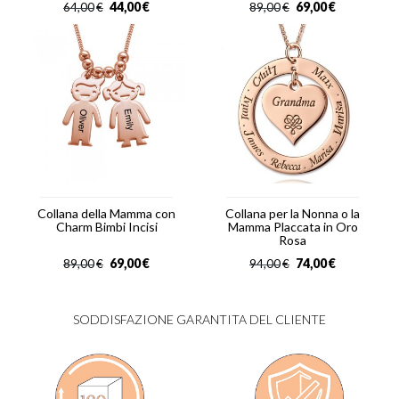
44,00
€
69,00
€
64,00
€
89,00
€
Collana della Mamma con
Collana per la Nonna o la
Charm Bimbi Incisi
Mamma Placcata in Oro
Rosa
69,00
€
74,00
€
89,00
€
94,00
€
SODDISFAZIONE GARANTITA DEL CLIENTE