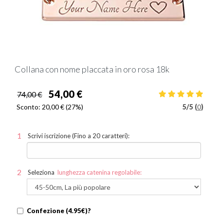
Collana con nome placcata in oro rosa 18k
54,00 €
74,00 €
Sconto:
20,00 €
(27%)
5
/
5 (
0
)
Scrivi iscrizione (Fino a 20 caratteri):
Seleziona
lunghezza catenina regolabile:
Confezione (4.95€)?