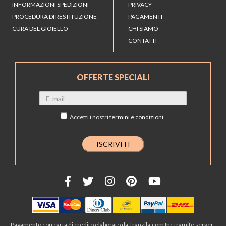
INFORMAZIONI SPEDIZIONI
PRIVACY
PROCEDURA DI RESTITUZIONE
PAGAMENTI
CURA DEL GIOIELLO
CHI SIAMO
CONTATTI
OFFERTE SPECIALI
Accetti i nostri
termini e condizioni
Pagamento con carta di credito elaborato da Tranzila.com Inc tramite server