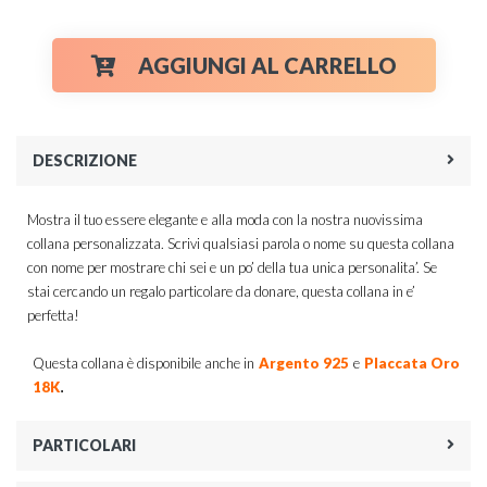
AGGIUNGI AL CARRELLO
DESCRIZIONE
Mostra il tuo essere elegante e alla moda con la nostra nuovissima
collana personalizzata. Scrivi qualsiasi parola o nome su questa collana
con nome per mostrare chi sei e un po’ della tua unica personalita’. Se
stai cercando un regalo particolare da donare, questa collana in e’
perfetta!
Questa collana è disponibile anche in
Argento 925
e
Placcata Oro
.
18K
PARTICOLARI